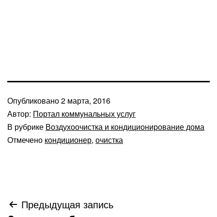
Опубликовано
2 марта, 2016
Автор:
Портал коммунальных услуг
В рубрике
Воздухоочистка и кондиционирование дома
Отмечено
кондиционер
,
очистка
Навигация
Предыдущая запись