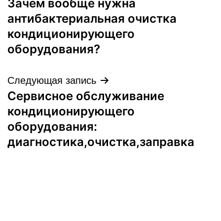
Зачем вообще нужна
по
антибактериальная очистка
записям
кондиционирующего
оборудования?
Следующая запись
Сервисное обслуживание
кондиционирующего
оборудования:
диагностика,очистка,заправка