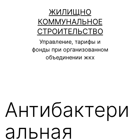
Перейти
ЖИЛИЩНО
к
КОММУНАЛЬНОЕ
содержимому
СТРОИТЕЛЬСТВО
Управление, тарифы и
фонды при организованном
объединении жкх
Антибактери
альная