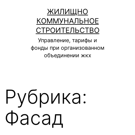
Перейти
ЖИЛИЩНО
к
КОММУНАЛЬНОЕ
содержимому
СТРОИТЕЛЬСТВО
Управление, тарифы и
фонды при организованном
объединении жкх
Рубрика:
Фасад