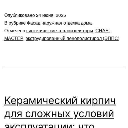
Опубликовано
24 июня, 2025
В рубрике
Фасад наружная отделка дома
Отмечено
синтетические теплоизоляторы
,
СНАБ-
МАСТЕР
,
экструдированный пенополистирол (ЭППС)
Керамический кирпич
для сложных условий
эксплуатации: что