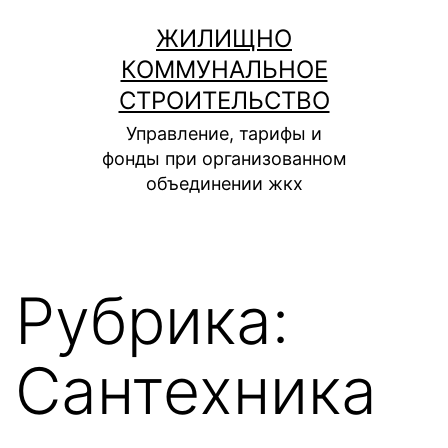
Перейти
ЖИЛИЩНО
к
КОММУНАЛЬНОЕ
содержимому
СТРОИТЕЛЬСТВО
Управление, тарифы и
фонды при организованном
объединении жкх
Рубрика:
Сантехника