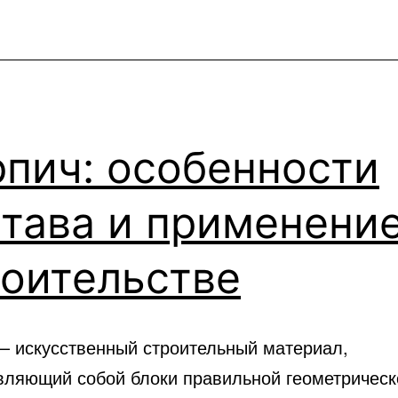
пич: особенности
тава и применение
роительстве
— искусственный строительный материал,
вляющий собой блоки правильной геометрическ