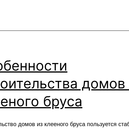
обенности
оительства домов
еного бруса
льство домов из клееного бруса пользуется ста