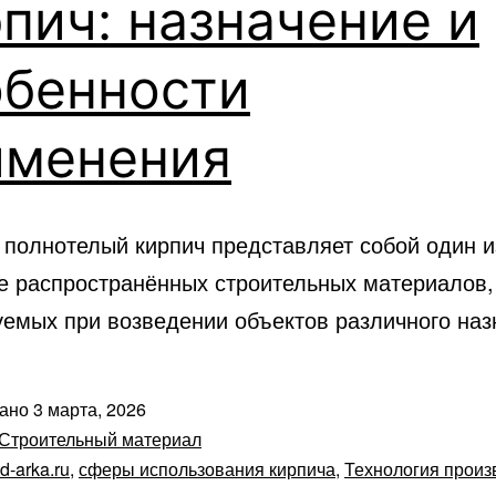
пич: назначение и
обенности
именения
 полнотелый кирпич представляет собой один и
е распространённых строительных материалов,
уемых при возведении объектов различного наз
вано
3 марта, 2026
Строительный материал
td-arka.ru
,
сферы использования кирпича
,
Технология произ