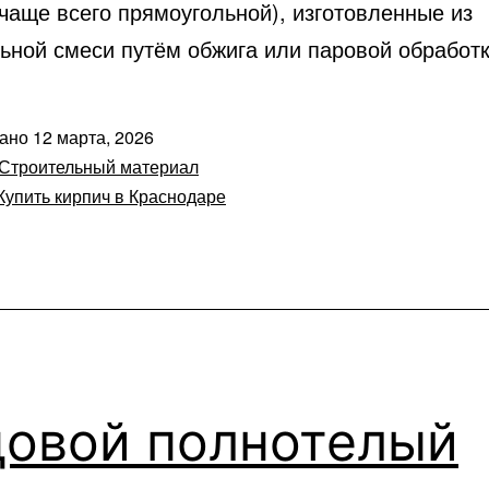
чаще всего прямоугольной), изготовленные из
ьной смеси путём обжига или паровой обработк
вано
12 марта, 2026
Строительный материал
Купить кирпич в Краснодаре
довой полнотелый