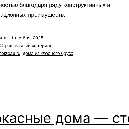
ностью благодаря ряду конструктивных и
тационных преимуществ.
вано
11 ноября, 2025
Строительный материал
holzbau.ru
,
дома из клееного бруса
ркасные дома — ст