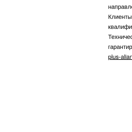
направл
Клиенты
квалифи
Техниче
гарантир
plus-alia