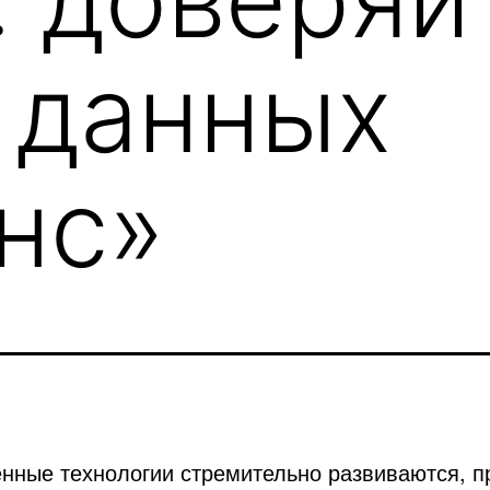
 данных
нс»
нные технологии стремительно развиваются, п