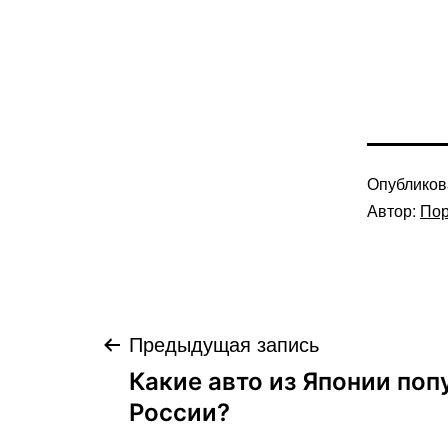
Опублико
Автор:
Пор
Навигация
Предыдущая запись
Какие авто из Японии поп
по
России?