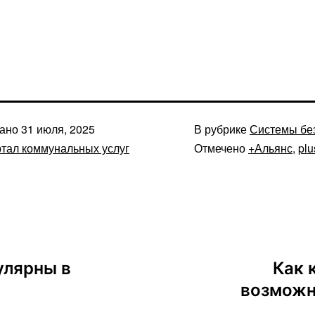
вано
31 июля, 2025
В рубрике
Системы бе
тал коммунальных услуг
Отмечено
+Альянс
,
plu
улярны в
Как 
возможн