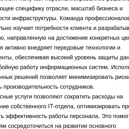
ющее специфику отрасли, масштаб бизнеса и
ости инфраструктуры. Команда профессионало
льно изучает потребности клиента и разрабаты
ию, направленную на достижение конкретных це
я активно внедряет передовые технологии и
енты, обеспечивая высокий уровень защиты да
бойную работу информационных систем. Испол
нных решений позволяет минимизировать риски
ь производительность сотрудников.
сные услуги позволяют сократить расходы на
ние собственного IT-отдела, оптимизировать пр
ть эффективность работы персонала. Это помог
ям сосредоточиться на развитии основного