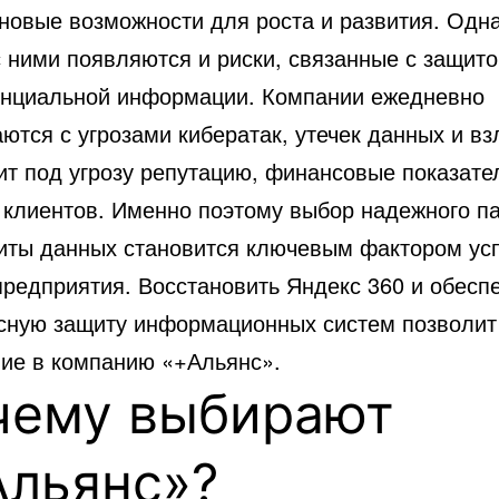
 новые возможности для роста и развития. Одн
с ними появляются и риски, связанные с защито
нциальной информации.
Компании ежедневно
ются с угрозами кибератак, утечек данных и вз
ит под угрозу репутацию, финансовые показате
 клиентов. Именно поэтому выбор надежного п
иты данных становится ключевым фактором ус
предприятия. Восстановить Яндекс 360 и обесп
сную защиту информационных систем позволит
ие в компанию «+Альянс».
чему выбирают
Альянс»?