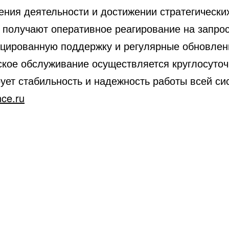
ения деятельности и достижении стратегически
 получают оперативное реагирование на запро
цированную поддержку и регулярные обновлен
ское обслуживание осуществляется круглосуточ
ует стабильность и надежность работы всей си
nce.ru