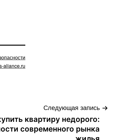
зопасности
s-aliance.ru
Следующая запись
купить квартиру недорого:
ости современного рынка
жилья