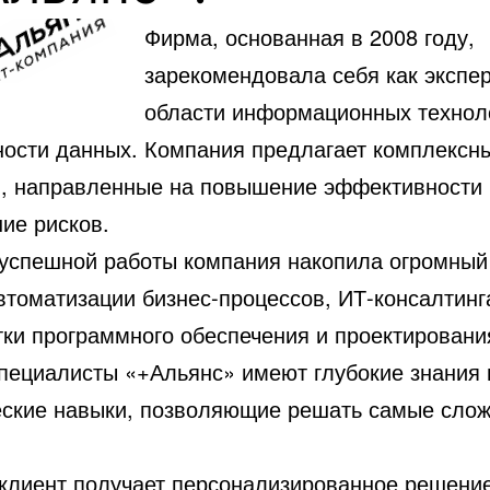
Фирма, основанная в 2008 году,
зарекомендовала себя как экспер
области информационных технол
ности данных. Компания предлагает комплексн
, направленные на повышение эффективности 
ие рисков.
 успешной работы компания накопила огромный
втоматизации бизнес-процессов, ИТ-консалтинг
тки программного обеспечения и проектировани
Специалисты «+Альянс» имеют глубокие знания 
еские навыки, позволяющие решать самые сло
клиент получает персонализированное решение