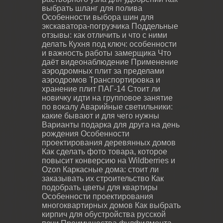
выбрать шланг для полива
Особенности выбора шин для
экскаватора-погрузчика
Поддельные
отзывы: как отличить и что с ними
делать
Кухня под ключ: особенности
и важность работы замерщика
Что
даёт видеонаблюдение
Применение
аэродромных плит за пределами
аэродромов
Транспортировка и
хранение плит ПАГ-14
Стоит ли
новичку идти на групповое занятие
по вокалу
Аварийные светильники:
какие бывают и для чего нужны
Варианты подарка для друга на день
рождения
Особенности
проектирования деревянных домов
Как сделать фото товара, которое
повысит конверсию на Wildberries и
Ozon
Каркасные дома: стоит ли
заказывать их строительство
Как
подобрать цветы для квартиры
Особенности проектирования
многоквартирных домов
Как выбрать
кирпич для обустройства русской