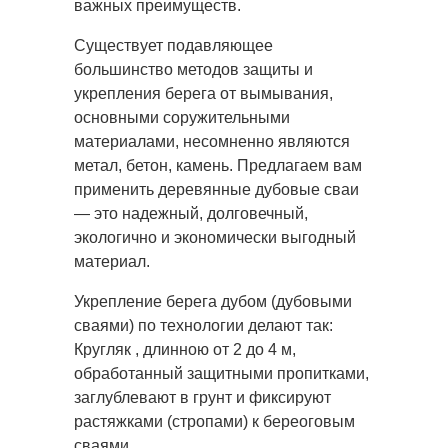
важных преимуществ.
Существует подавляющее
большинство методов защиты и
укрепления берега от вымывания,
основными соружительными
материалами, несомненно являются
метал, бетон, камень. Предлагаем вам
применить деревянные дубовые сваи
— это надежный, долговечный,
экологично и экономически выгодный
материал.
Укрепление берега дубом (дубовыми
сваями) по технологии делают так:
Кругляк , длинною от 2 до 4 м,
обработанный защитными пропитками,
заглублевают в грунт и фиксируют
растяжками (стропами) к береоговым
сваями.