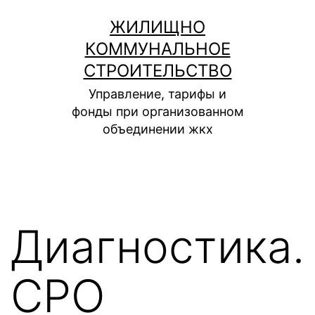
Перейти
ЖИЛИЩНО
к
КОММУНАЛЬНОЕ
содержимому
СТРОИТЕЛЬСТВО
Управление, тарифы и
фонды при организованном
объединении жкх
Диагностика.
СРО