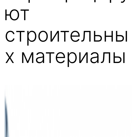
ют
строительны
х материалы