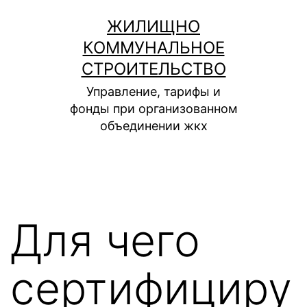
Перейти
ЖИЛИЩНО
к
КОММУНАЛЬНОЕ
содержимому
СТРОИТЕЛЬСТВО
Управление, тарифы и
фонды при организованном
объединении жкх
Для чего
сертифициру