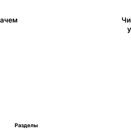
зачем
Чи
Разделы