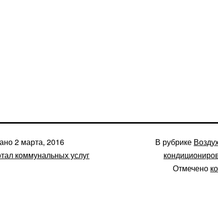
вано
2 марта, 2016
В рубрике
Воздух
тал коммунальных услуг
кондициониро
Отмечено
к