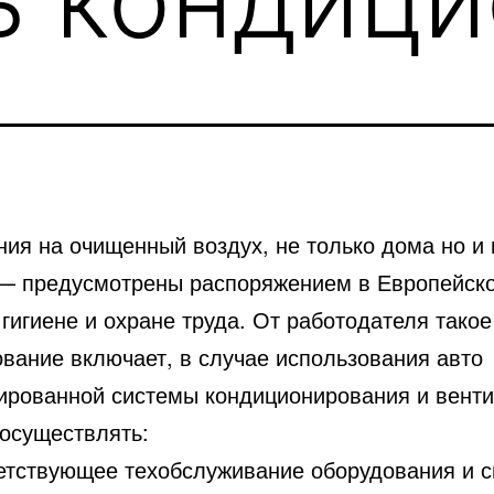
ния на очищенный воздух, не только дома но и 
— предусмотрены распоряжением в Европейск
гигиене и охране труда. От работодателя такое
ование включает, в случае использования авто
ированной системы кондиционирования и вент
 осуществлять:
ветствующее техобслуживание оборудования и 