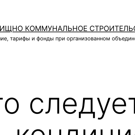
ИЩНО КОММУНАЛЬНОЕ СТРОИТЕЛЬ
ие, тарифы и фонды при организованном объеди
го следуе
ь кондиц