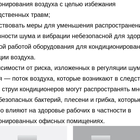
онирования воздуха с целью избежания
дственных травм;
йствовать меры для уменьшения распространен
вности шума и вибрации небезопасной для здор
ой работой оборудования для кондиционирован
ции воздуха.
исимости от риска, изложенных в регуляции шу
я — поток воздуха, которые возникают в следс
о струи кондиционеров могут распространять мн
езопасных бактерий, плесени и грибка, которы
о влияют на здоровье рабочих в частности в
онированных офисных помищениях.