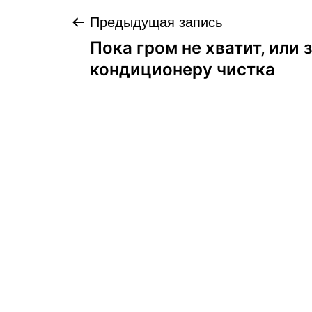
Навигация
Предыдущая запись
Пока гром не хватит, или 
по
кондиционеру чистка
записям