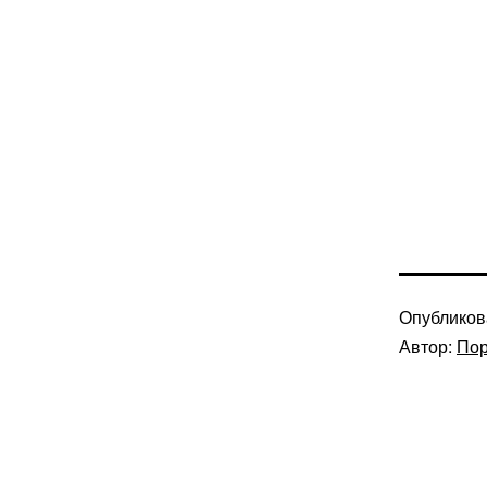
Опублико
Автор:
Пор