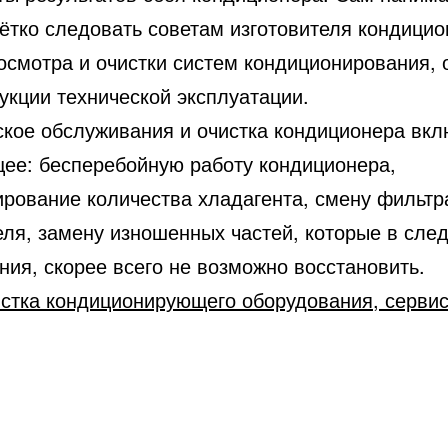
чётко следовать советам изготовителя кондицио
 осмотра и очистки систем кондиционирования, 
укции технической эксплуатации.
ское обслуживания и очистка кондиционера вкл
ее: бесперебойную работу кондиционера,
рование количества хладагента, смену фильтра
еля, замену изношенных частей, которые в сле
ния, скорее всего не возможно восстановить.
истка кондиционирующего оборудования, сервис