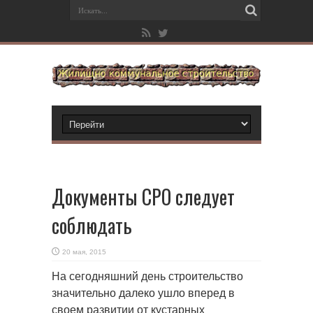
Документы СРО следует
соблюдать
20 мая, 2015
На сегодняшний день строительство
значительно далеко ушло вперед в
своем развитии от кустарных