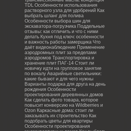
TDL
Особенности использования
растворного узла для удобрений
Как
выбрать шланг для полива
Особенности выбора шин для
экскаватора-погрузчика
Поддельные
отзывы: как отличить и что с ними
делать
Кухня под ключ: особенности
и важность работы замерщика
Что
даёт видеонаблюдение
Применение
аэродромных плит за пределами
аэродромов
Транспортировка и
хранение плит ПАГ-14
Стоит ли
новичку идти на групповое занятие
по вокалу
Аварийные светильники:
какие бывают и для чего нужны
Варианты подарка для друга на день
рождения
Особенности
проектирования деревянных домов
Как сделать фото товара, которое
повысит конверсию на Wildberries и
Ozon
Каркасные дома: стоит ли
заказывать их строительство
Как
подобрать цветы для квартиры
Особенности проектирования