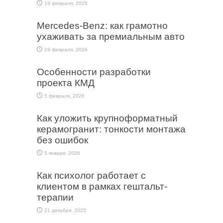
19 февраля, 2026
Mercedes-Benz: как грамотно
ухаживать за премиальным авто
19 февраля, 2026
Особенности разработки
проекта КМД
5 февраля, 2026
Как уложить крупноформатный
керамогранит: тонкости монтажа
без ошибок
5 января, 2026
Как психолог работает с
клиентом в рамках гештальт-
терапии
21 декабря, 2025