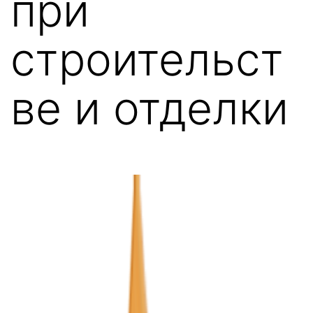
при
строительст
ве и отделки