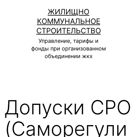
Перейти
ЖИЛИЩНО
к
КОММУНАЛЬНОЕ
содержимому
СТРОИТЕЛЬСТВО
Управление, тарифы и
фонды при организованном
объединении жкх
Допуски СРО
(Саморегули