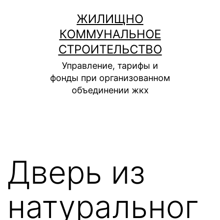
Перейти
ЖИЛИЩНО
к
КОММУНАЛЬНОЕ
содержимому
СТРОИТЕЛЬСТВО
Управление, тарифы и
фонды при организованном
объединении жкх
Дверь из
натуральног