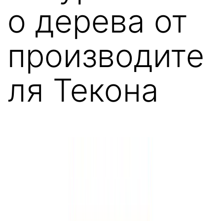
о дерева от
производите
ля Текона