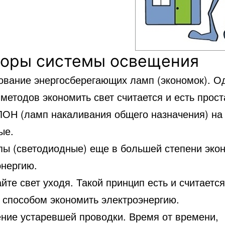
оры системы освещения
ование энергосберегающих ламп (экономок). О
методов экономить свет считается и есть прост
ЛОН (ламп накаливания общего назначения) на
ые.
пы (светодиодные) еще в большей степени эко
энергию.
йте свет уходя. Такой принцип есть и считаетс
 способом экономить электроэнергию.
ние устаревшей проводки. Время от времени,