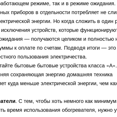
работающем режиме, так и в режиме ожидания.
бных приборов в отдельности потребляет не сл
ектрической энергии. Но когда сложить в один 
з исключения устройств, которые функционирую
ожидания — получаются целиком и полностью 
уммы к оплате по счетам. Подводя итоги — это
стного пользования электричества.
тайте бытовые бытовые устройства класса «А».
няя сохраняющая энергию домашняя техника
яет куда меньше электрической энергии, чем к
ватели
. С тем, чтобы хоть немного как минимум
ть время использования обогревателя, нужно у