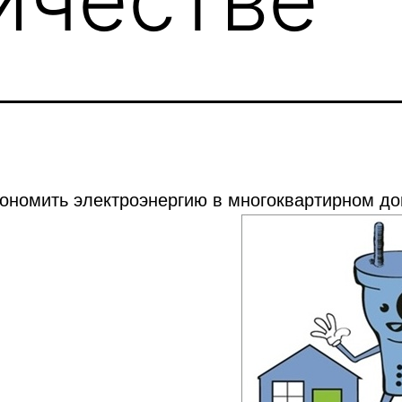
кономить электроэнергию в многоквартирном д