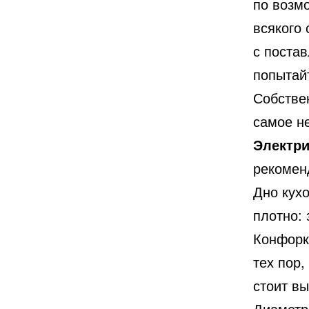
по возмо
всякого
с постав
попытай
Собствен
самое н
Электри
рекомен
Дно кух
плотно:
Конфорк
тех пор,
стоит в
Диаметр