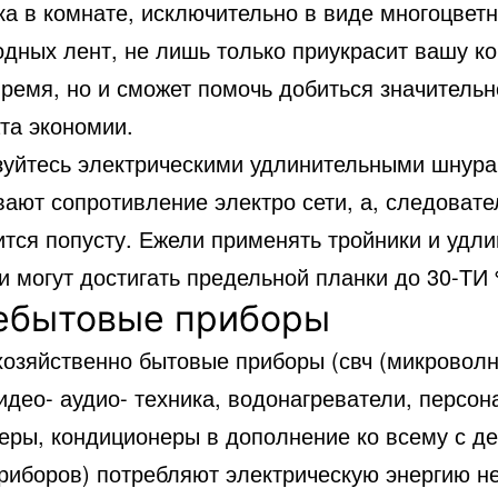
ка в комнате, исключительно в виде многоцвет
одных лент, не лишь только приукрасит вашу ко
ремя, но и сможет помочь добиться значительн
та экономии.
зуйтесь электрическими удлинительными шнура
вают сопротивление электро сети, а, следоват
ится попусту. Ежели применять тройники и удли
и могут достигать предельной планки до 30-ТИ
бытовые приборы
хозяйственно бытовые приборы (свч (микроволн
видео- аудио- техника, водонагреватели, персо
еры, кондиционеры в дополнение ко всему с де
приборов) потребляют электрическую энергию не