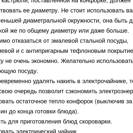
твовать ее диаметру. Не стоит использовать в
меньшей диаметральной окружности, она быть 
акой же по общему диаметру или даже больше.
имо отказаться от эмалевой стальной посуды,
евой и с антипригарным тефлоновым покрытие
ку не очень экономно. Желательно использоват
ющую посуду.
евременно удалять накипь в электрочайнике, т
 свою очередь позволит сэкономить электроэнер
овать остаточное тепло конфорок (выключив з
ин до конца готовки блюда).
ть для приготовления блюд скороварки.
овать электрический чайник.