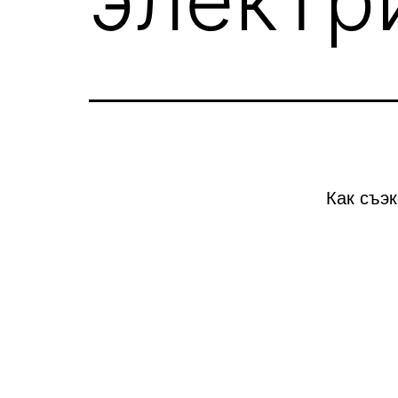
Как съэ