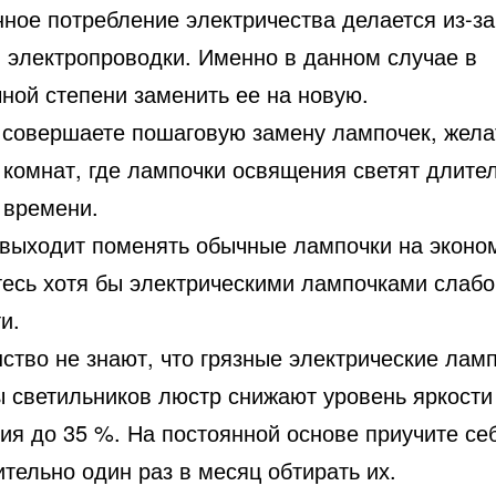
ное потребление электричества делается из-за
и электропроводки. Именно в данном случае в
ной степени заменить ее на новую.
 совершаете пошаговую замену лампочек, жела
 комнат, где лампочки освящения светят длите
 времени.
 выходит поменять обычные лампочки на эконо
тесь хотя бы электрическими лампочками слабо
и.
ство не знают, что грязные электрические лам
 светильников люстр снижают уровень яркости
ия до 35 %. На постоянной основе приучите се
тельно один раз в месяц обтирать их.