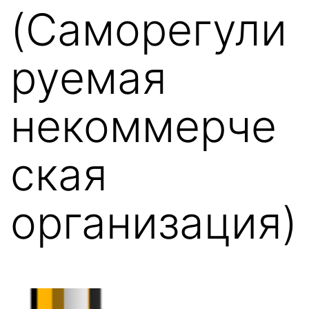
(Саморегули
руемая
некоммерче
ская
организация)