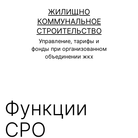
Перейти
ЖИЛИЩНО
к
КОММУНАЛЬНОЕ
содержимому
СТРОИТЕЛЬСТВО
Управление, тарифы и
фонды при организованном
объединении жкх
Функции
СРО