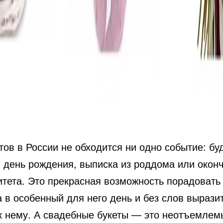
тов в России не обходится ни одно событие: бу
, день рождения, выписка из роддома или окон
тета.
Это прекрасная возможность порадовать
 в особенный для него день и без слов вырази
к нему. А свадебные букеты — это неотъемлем