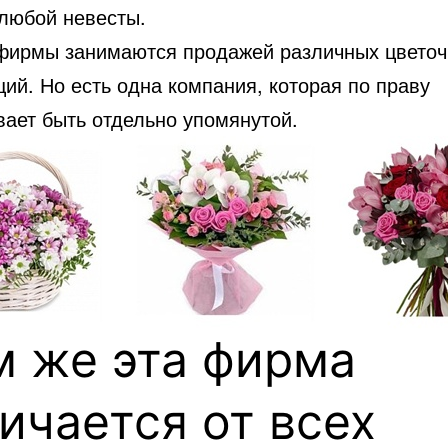
 любой невесты.
фирмы занимаются продажей различных цвето
ий. Но есть одна компания, которая по праву
вает быть отдельно упомянутой.
м же эта фирма
ичается от всех