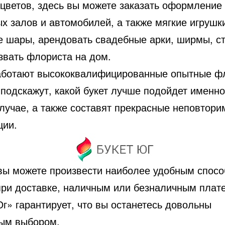
цветов, здесь вы можете заказать оформление
х залов и автомобилей, а также мягкие игрушк
е шары, арендовать свадебные арки, ширмы, ст
звать флориста на дом.
аботают высококвалифицированные опытные ф
подскажут, какой букет лучше подойдет именно
лучае, а также составят прекрасные неповтор
ции.
вы можете произвести наиболее удобным спосо
 при доставке, наличным или безналичным плат
г» гарантирует, что вы останетесь довольны
ым выбором.