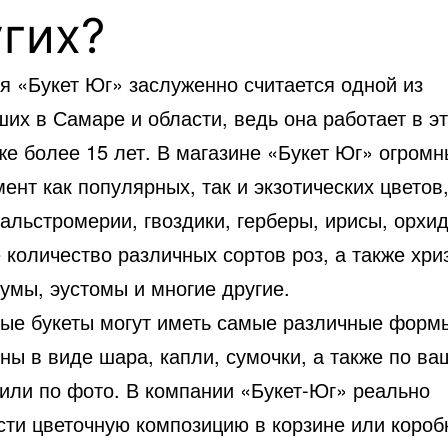
гих?
я «Букет Юг» заслуженно считается одной из
их в Самаре и области, ведь она работает в э
же более 15 лет. В магазине «Букет Юг» огром
ент как популярных, так и экзотических цветов
альстромерии, гвоздики, герберы, ирисы, орхид
 количество различных сортов роз, а также хри
умы, эустомы и многие другие.
ые букеты могут иметь самые различные формы
ны в виде шара, капли, сумочки, а также по в
 или по фото. В компании «Букет-Юг» реально
сти цветочную композицию в корзине или короб