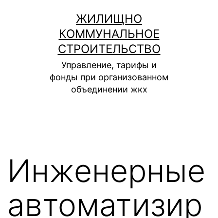
Перейти
ЖИЛИЩНО
к
КОММУНАЛЬНОЕ
содержимому
СТРОИТЕЛЬСТВО
Управление, тарифы и
фонды при организованном
объединении жкх
Инженерные
автоматизир