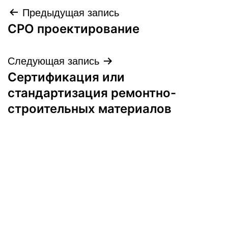
Навигация
Предыдущая запись
СРО проектирование
по
записям
Следующая запись
Сертификация или
стандартизация ремонтно-
строительных материалов