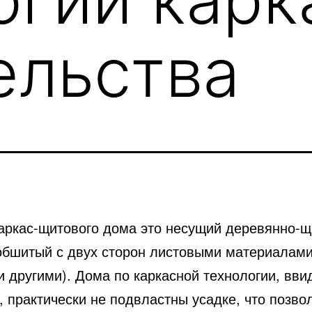
ельства
каркас-щитового дома это несущий деревянно-
 обшитый с двух сторон листовыми материалам
 другими). Дома по каркасной технологии, вви
, практически не подвластны усадке, что позво