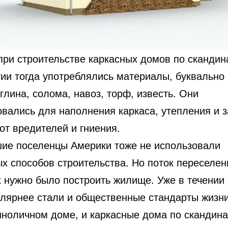
при строительстве каркасных домов по скандин
гии тогда употреблялись материалы, буквально 
глина, солома, навоз, торф, известь. Они
овались для наполнения каркаса, утепления и 
от вредителей и гниения.
ие поселенцы Америки тоже не использовали
х способов строительства. Но поток переселен
х нужно было построить жилище. Уже в течении
улярнее стали и общественные стандарты жизни
нноличном доме, и каркасные дома по скандин