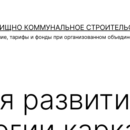
ИЩНО КОММУНАЛЬНОЕ СТРОИТЕЛЬ
ие, тарифы и фонды при организованном объеди
я развит
огии карк