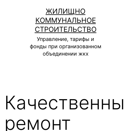
Перейти
ЖИЛИЩНО
к
КОММУНАЛЬНОЕ
содержимому
СТРОИТЕЛЬСТВО
Управление, тарифы и
фонды при организованном
объединении жкх
Качественны
ремонт