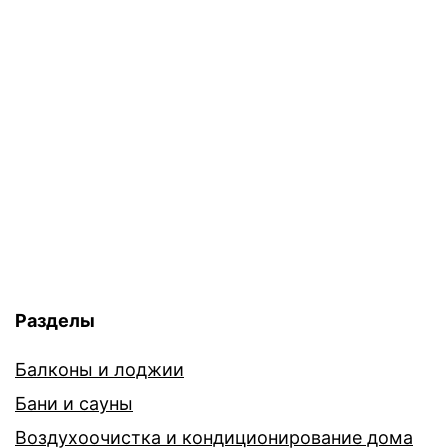
Разделы
Балконы и лоджии
Бани и сауны
Воздухоочистка и кондиционирование дома