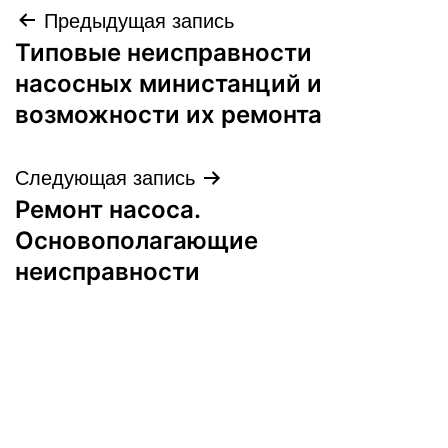
Навигация
Предыдущая запись
Типовые неисправности
по
насосных министанций и
записям
возможности их ремонта
Следующая запись
Ремонт насоса.
Основополагающие
неисправности