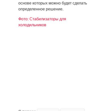
основе которых можно будет сделать
определенное решение.
Фото: Стабилизаторы для
холодильников