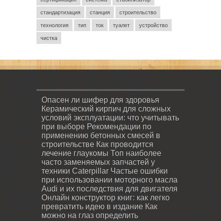
стандартизация
станция
строительство
технология
тип
ток
туалет
устройство
чистка
Опасен ли шифер для здоровья
Керамический кирпич для сложных
условий эксплуатации: что учитывать
при выборе
Рекомендации по
применению бетонных смесей в
строительстве
Как проводится
лечение глаукомы
Топ наиболее
часто заменяемых запчастей у
техники Caterpillar
Частые ошибки
при использовании моторного масла
Audi и их последствия для двигателя
Онлайн конструктор книг: как легко
превратить идею в издание
Как
можно на глаз определить