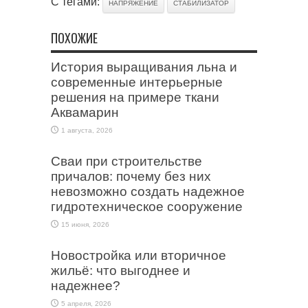
С тегами:
НАПРЯЖЕНИЕ
СТАБИЛИЗАТОР
ПОХОЖИЕ
История выращивания льна и
современные интерьерные
решения на примере ткани
Аквамарин
1 августа, 2026
Сваи при строительстве
причалов: почему без них
невозможно создать надежное
гидротехническое сооружение
15 июня, 2026
Новостройка или вторичное
жильё: что выгоднее и
надежнее?
5 апреля, 2026