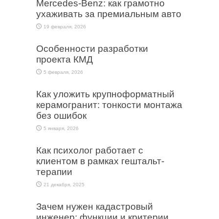
Mercedes-Benz: как грамотно
ухаживать за премиальным авто
19 февраля, 2026
Особенности разработки
проекта КМД
5 февраля, 2026
Как уложить крупноформатный
керамогранит: тонкости монтажа
без ошибок
5 января, 2026
Как психолог работает с
клиентом в рамках гештальт-
терапии
21 декабря, 2025
Зачем нужен кадастровый
инженер: функции и критерии