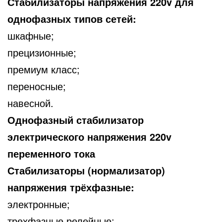
Стабилизаторы напряжения 220v для
однофазных типов сетей:
шкафные;
прецизионные;
премиум класс;
переносные;
навесной.
Однофазный стабилизатор
электрического напряжения 220v
переменного тока
Стабилизаторы (нормализатор)
напряжения трёхфазные:
электронные;
трехфазные релейные;