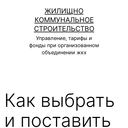
Перейти
ЖИЛИЩНО
к
КОММУНАЛЬНОЕ
содержимому
СТРОИТЕЛЬСТВО
Управление, тарифы и
фонды при организованном
объединении жкх
Как выбрать
и поставить