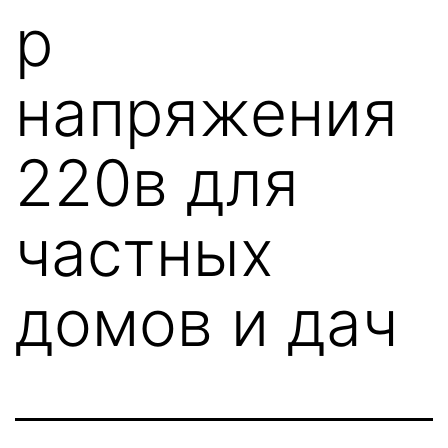
р
напряжения
220в для
частных
домов и дач