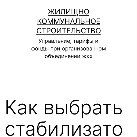
Перейти
ЖИЛИЩНО
к
КОММУНАЛЬНОЕ
содержимому
СТРОИТЕЛЬСТВО
Управление, тарифы и
фонды при организованном
объединении жкх
Как выбрать
стабилизато