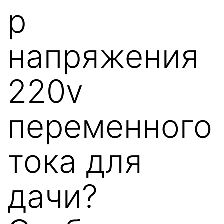
р
напряжения
220v
переменного
тока для
дачи?