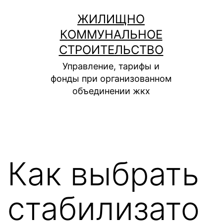
Перейти
ЖИЛИЩНО
к
КОММУНАЛЬНОЕ
содержимому
СТРОИТЕЛЬСТВО
Управление, тарифы и
фонды при организованном
объединении жкх
Как выбрать
стабилизато