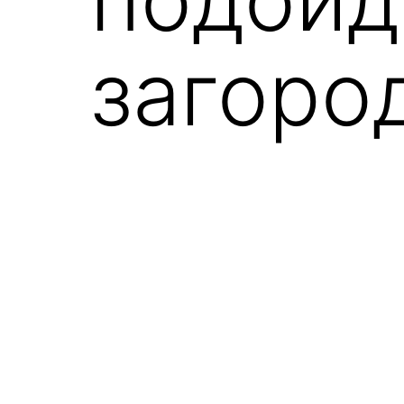
загоро