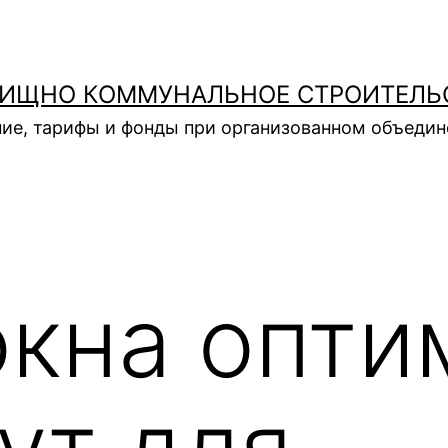
ИЩНО КОММУНАЛЬНОЕ СТРОИТЕЛЬ
ие, тарифы и фонды при организованном объеди
окна опти
ут для