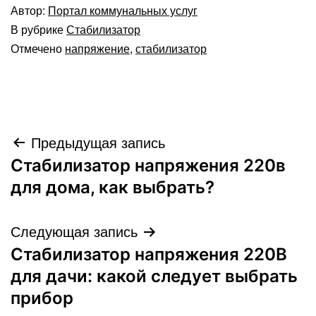
Автор:
Портал коммунальных услуг
В рубрике
Стабилизатор
Отмечено
напряжение
,
стабилизатор
Навигация
Предыдущая запись
Стабилизатор напряжения 220в
по
для дома, как выбрать?
записям
Следующая запись
Стабилизатор напряжения 220В
для дачи: какой следует выбрать
прибор