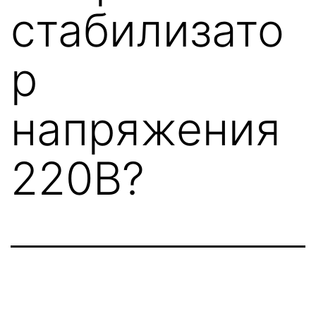
стабилизато
р
напряжения
220В?