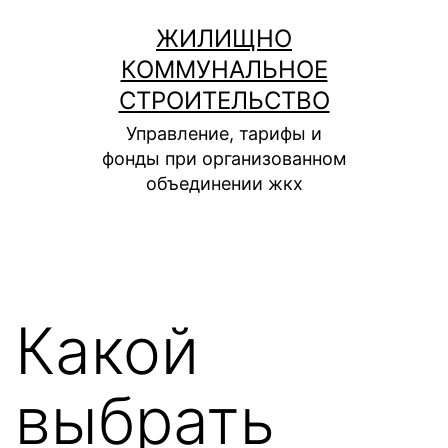
Перейти
ЖИЛИЩНО
к
КОММУНАЛЬНОЕ
содержимому
СТРОИТЕЛЬСТВО
Управление, тарифы и
фонды при организованном
объединении жкх
Какой
выбрать