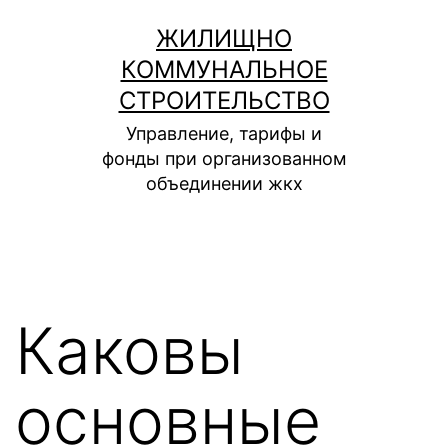
Перейти
ЖИЛИЩНО
к
КОММУНАЛЬНОЕ
содержимому
СТРОИТЕЛЬСТВО
Управление, тарифы и
фонды при организованном
объединении жкх
Каковы
основные