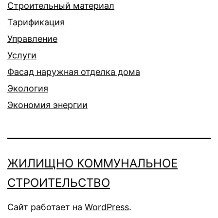
Строительный материал
Тарификация
Управление
Услуги
Фасад наружная отделка дома
Экология
Экономия энергии
ЖИЛИЩНО КОММУНАЛЬНОЕ
СТРОИТЕЛЬСТВО
Сайт работает на
WordPress
.