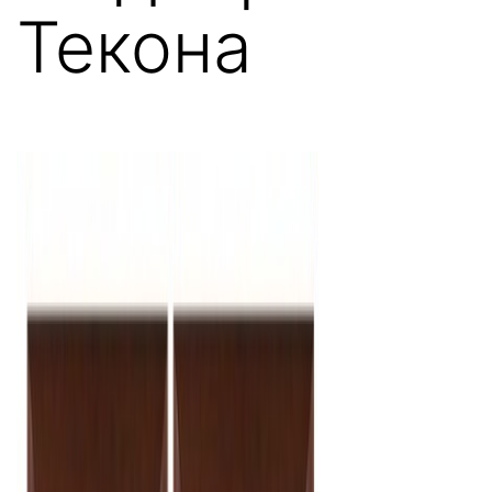
Текона