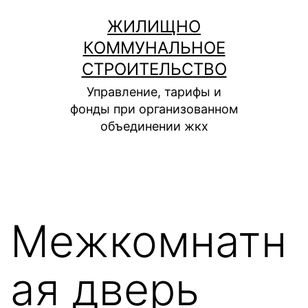
Перейти
ЖИЛИЩНО
к
КОММУНАЛЬНОЕ
содержимому
СТРОИТЕЛЬСТВО
Управление, тарифы и
фонды при организованном
объединении жкх
Межкомнатн
ая дверь