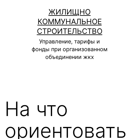
Перейти
ЖИЛИЩНО
к
КОММУНАЛЬНОЕ
содержимому
СТРОИТЕЛЬСТВО
Управление, тарифы и
фонды при организованном
объединении жкх
На что
ориентовать