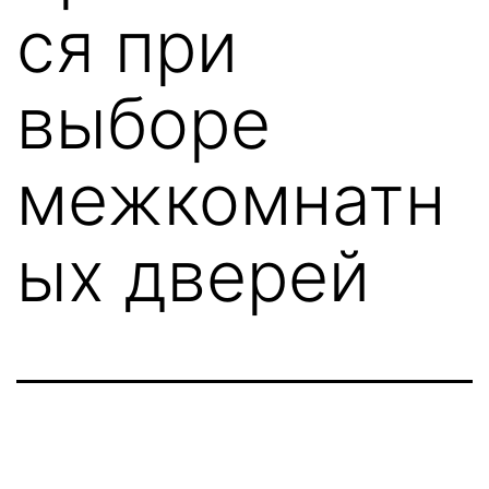
ся при
выборе
межкомнатн
ых дверей