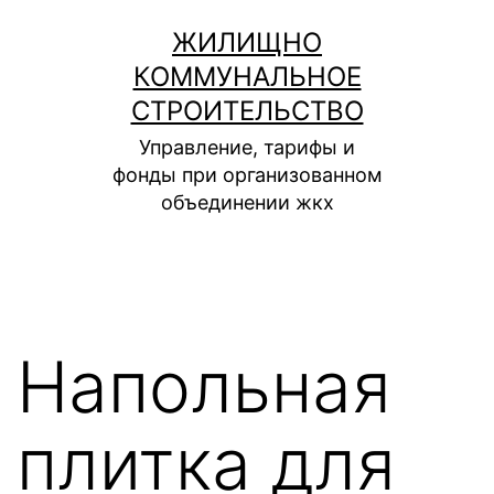
Перейти
ЖИЛИЩНО
к
КОММУНАЛЬНОЕ
содержимому
СТРОИТЕЛЬСТВО
Управление, тарифы и
фонды при организованном
объединении жкх
Напольная
плитка для