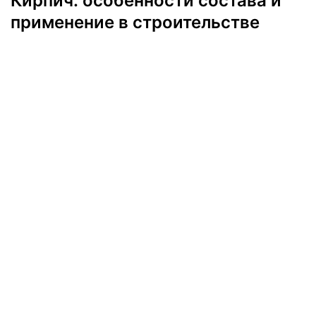
Кирпич: особенности состава и
применение в строительстве