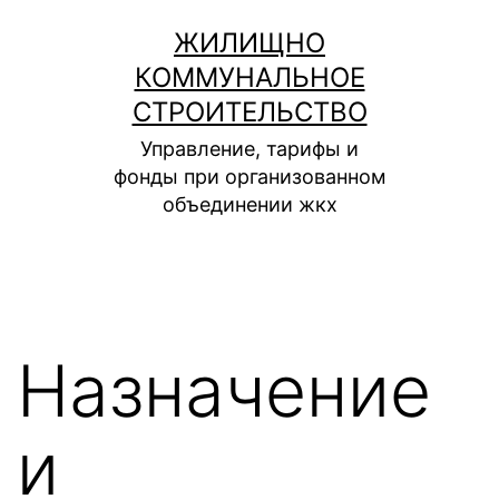
Перейти
ЖИЛИЩНО
к
КОММУНАЛЬНОЕ
содержимому
СТРОИТЕЛЬСТВО
Управление, тарифы и
фонды при организованном
объединении жкх
Назначение
и