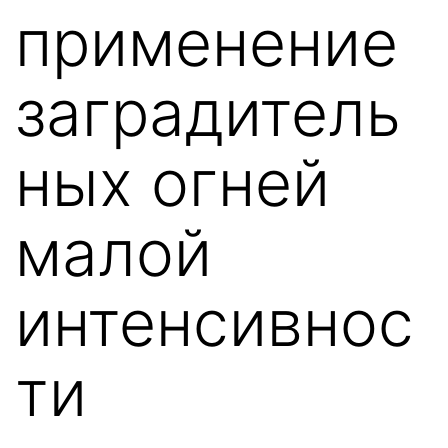
применение
заградитель
ных огней
малой
интенсивнос
ти