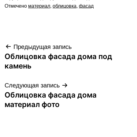
Отмечено
материал
,
облицовка
,
фасад
Навигация
Предыдущая запись
Облицовка фасада дома под
по
камень
записям
Следующая запись
Облицовка фасада дома
материал фото