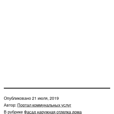
Опубликовано
21 июля, 2019
Автор:
Портал коммунальных услуг
В рубрике
Фасад наружная отделка дома