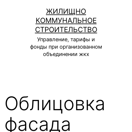
Перейти
ЖИЛИЩНО
к
КОММУНАЛЬНОЕ
содержимому
СТРОИТЕЛЬСТВО
Управление, тарифы и
фонды при организованном
объединении жкх
Облицовка
фасада