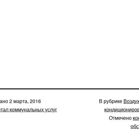
вано
2 марта, 2016
В рубрике
Воздух
тал коммунальных услуг
кондициониро
Отмечено
ко
обс