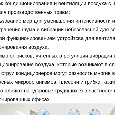
ок кондиционирования и вентиляции воздуха с 
ния производственных травм;
льзование мер для уменьшения интенсивности и
транения шума и вибрации небезопасной для з
ой функционированием устройтсва для вентиля
онирования воздуха.
имо от рисков, учтенных в регуляции вибрация
ционирование воздуха, которые возникают в с
о струи кондиционеров могут разносить многие 
сных микроорганизмов, плесени и грибка, каки
о влияют на здоровье трудящихся в частности 
онированных офисах.