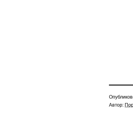
Опублико
Автор:
Пор