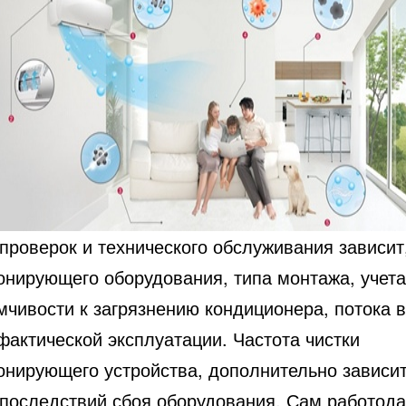
проверок и технического обслуживания зависит
онирующего оборудования, типа монтажа, учета
мчивости к загрязнению кондиционера, потока в
фактической эксплуатации. Частота чистки
онирующего устройства, дополнительно зависит
 последствий сбоя оборудования. Сам работода