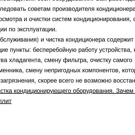
следовать советам производителя кондиционера
осмотра и очистки систем кондиционирования, 
ии по эксплуатации.
обслуживания) и чистка кондиционера содержит
ие пункты: бесперебойную работу устройства, 
ва хладагента, смену фильтра, очистку самого
менника, смену непригодных компонентов, кото
загрязнения, скорее всего не возможно восстан
истка кондиционирующего оборудования. Зачем
плит