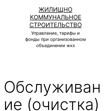
Перейти
ЖИЛИЩНО
к
КОММУНАЛЬНОЕ
содержимому
СТРОИТЕЛЬСТВО
Управление, тарифы и
фонды при организованном
объединении жкх
Обслуживан
ие (очистка)