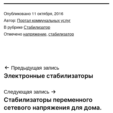
Опубликовано
11 октября, 2016
Автор:
Портал коммунальных услуг
В рубрике
Стабилизатор
Отмечено
напряжение
,
стабилизатор
Навигация
Предыдущая запись
Электронные стабилизаторы
по
записям
Следующая запись
Стабилизаторы переменного
сетевого напряжения для дома.