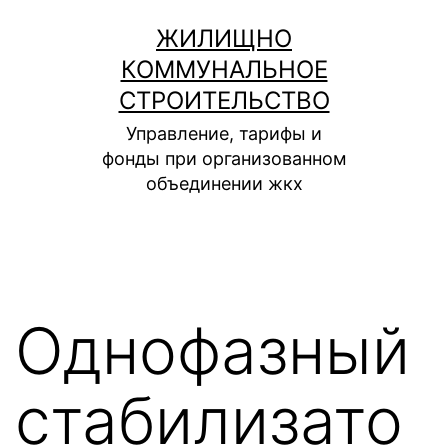
Перейти
ЖИЛИЩНО
к
КОММУНАЛЬНОЕ
содержимому
СТРОИТЕЛЬСТВО
Управление, тарифы и
фонды при организованном
объединении жкх
Однофазный
стабилизато