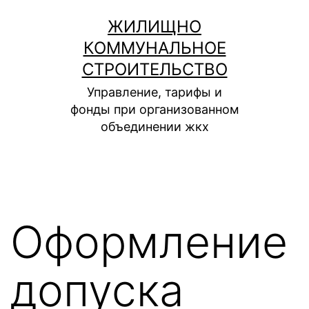
Перейти
ЖИЛИЩНО
к
КОММУНАЛЬНОЕ
содержимому
СТРОИТЕЛЬСТВО
Управление, тарифы и
фонды при организованном
объединении жкх
Оформление
допуска