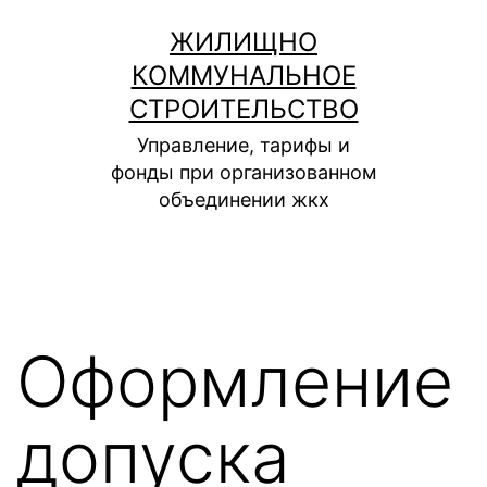
Перейти
ЖИЛИЩНО
к
КОММУНАЛЬНОЕ
содержимому
СТРОИТЕЛЬСТВО
Управление, тарифы и
фонды при организованном
объединении жкх
Оформление
допуска