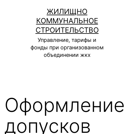
Перейти
ЖИЛИЩНО
к
КОММУНАЛЬНОЕ
содержимому
СТРОИТЕЛЬСТВО
Управление, тарифы и
фонды при организованном
объединении жкх
Оформление
допусков