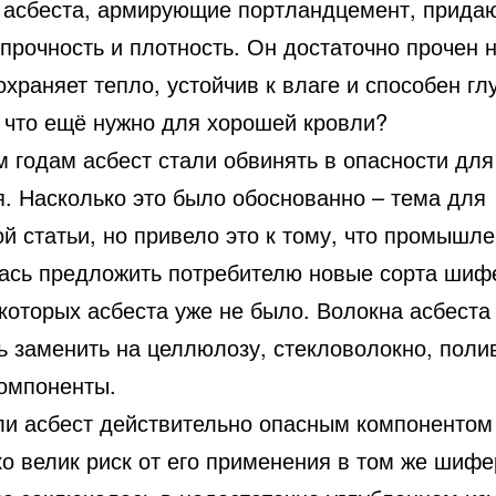
 асбеста, армирующие портландцемент, прида
рочность и плотность. Он достаточно прочен н
охраняет тепло, устойчив к влаге и способен г
а что ещё нужно для хорошей кровли?
м годам асбест стали обвинять в опасности для
я. Насколько это было обоснованно – тема для
й статьи, но привело это к тому, что промышл
ась предложить потребителю новые сорта шифе
которых асбеста уже не было. Волокна асбеста
ь заменить на целлюлозу, стекловолокно, поли
компоненты.
ли асбест действительно опасным компонентом
ко велик риск от его применения в том же шиф