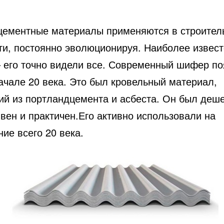
цементные материалы применяются в строитель
ти, постоянно эволюционируя.
Наиболее извест
 его точно видели все. Современный шифер по
ачале 20 века. Это был кровельный материал,
ий из портландцемента и асбеста. Он был деше
вен и практичен.Его активно использовали на
ие всего 20 века.