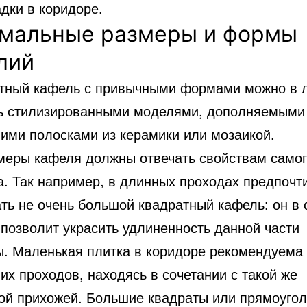
дки в коридоре.
мальные размеры и формы
лий
тный кафель с привычными формами можно в л
ь стилизированными моделями, дополняемыми
ими полосками из керамики или мозаикой.
меры кафеля должны отвечать свойствам само
а. Так например, в длинных проходах предпочт
ть не очень большой квадратный кафель: он в
 позволит украсить удлиненность данной части
ы. Маленькая плитка в коридоре рекомендуема
х проходов, находясь в сочетании с такой же
ой прихожей. Большие квадраты или прямоугол