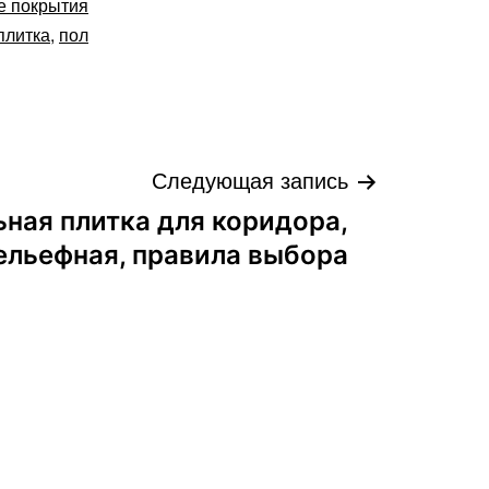
е покрытия
плитка
,
пол
Следующая запись
ная плитка для коридора,
ельефная, правила выбора