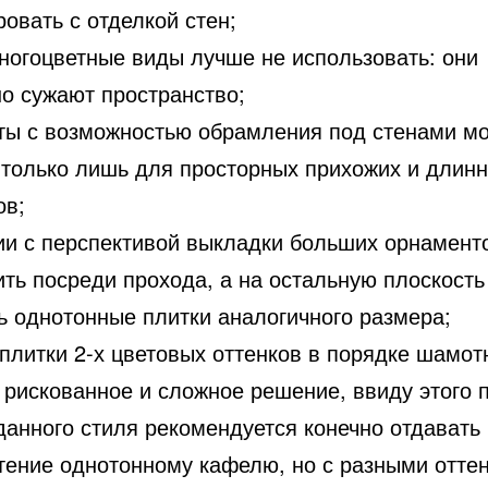
овать с отделкой стен;
многоцветные виды лучше не использовать: они
но сужают пространство;
ты с возможностью обрамления под стенами мо
 только лишь для просторных прихожих и длин
ов;
ии с перспективой выкладки больших орнаменто
ть посреди прохода, а на остальную плоскость
ь однотонные плитки аналогичного размера;
 плитки 2-х цветовых оттенков в порядке шамот
 рискованное и сложное решение, ввиду этого 
данного стиля рекомендуется конечно отдавать
тение однотонному кафелю, но с разными отте