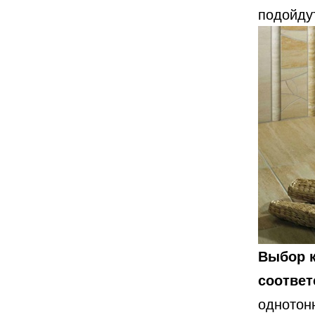
подойду
Выбор к
соответ
однотон