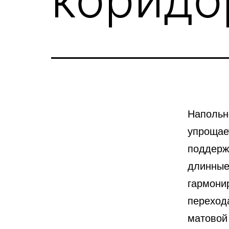
Напольн
упрощает
поддерж
длинные
гармони
переход
матовой