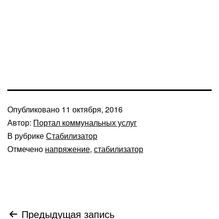
Опубликовано
11 октября, 2016
Автор:
Портал коммунальных услуг
В рубрике
Стабилизатор
Отмечено
напряжение
,
стабилизатор
Навигация
Предыдущая запись