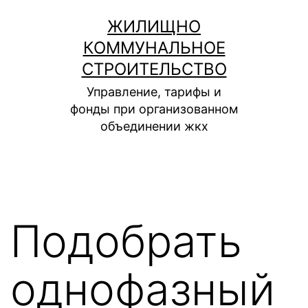
Перейти
ЖИЛИЩНО
к
КОММУНАЛЬНОЕ
содержимому
СТРОИТЕЛЬСТВО
Управление, тарифы и
фонды при организованном
объединении жкх
Подобрать
однофазный