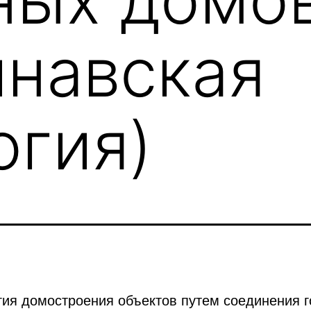
инавская
огия)
гия домостроения объектов путем соединения 