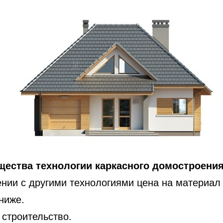
ества технологии каркасного домостроени
ении с другими технологиями цена на материал 
ниже.
 строительство.