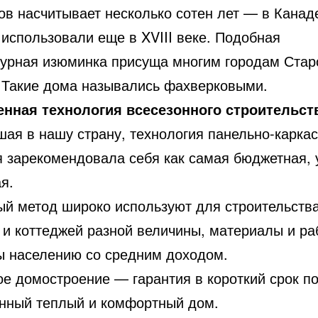
ов насчитывает несколько сотен лет — в Канад
 использовали еще в XVIII веке. Подобная
турная изюминка присуща многим городам Стар
 Такие дома назывались фахверковыми.
нная технология всесезонного строительст
ая в нашу страну, технология панельно-каркас
я зарекомендовала себя как самая бюджетная, 
я.
ый метод широко используют для строительств
 и коттеджей разной величины, материалы и ра
ы населению со средним доходом.
ое домостроение — гарантия в короткий срок п
нный теплый и комфортный дом.