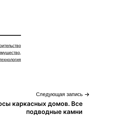
оительство
имущество
,
технология
Следующая запись
юсы каркасных домов. Все
подводные камни