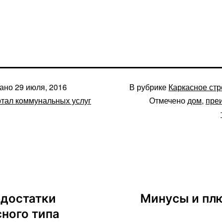
вано
29 июля, 2016
В рубрике
Каркасное стр
тал коммунальных услуг
Отмечено
дом
,
пре
едостатки
Минусы и пл
ного типа