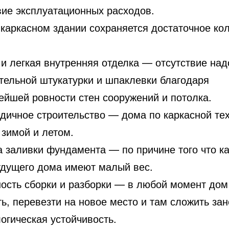
вие эксплуатационных расходов.
 каркасном здании сохраняется достаточное ко
 и легкая внутренняя отделка — отсутствие над
тельной штукатурки и шпаклевки благодаря
ейшей ровности стен сооружений и потолка.
одичное строительство — дома по каркасной те
 зимой и летом.
а заливки фундамента — по причине того что ка
удущего дома имеют малый вес.
ость сборки и разборки — в любой момент до
ь, перевезти на новое место и там сложить зан
огическая устойчивость.