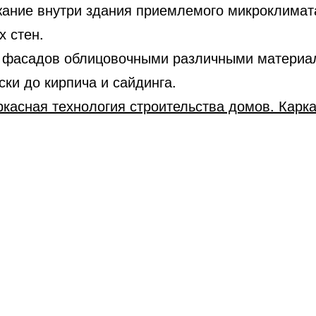
ание внутри здания приемлемого микроклимата
 стен.
 фасадов облицовочными различными матери
ски до кирпича и сайдинга.
ркасная технология строительства домов. Карк