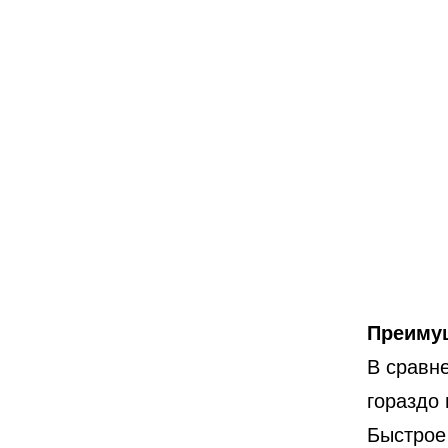
Преимущ
В сравн
гораздо 
Быстрое