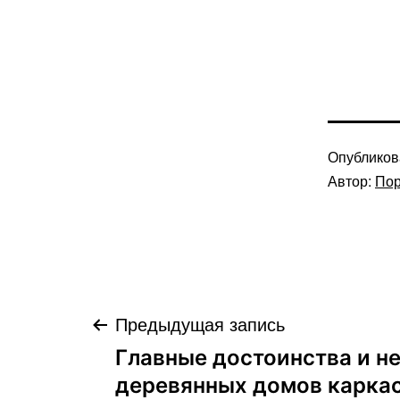
Опублико
Автор:
Пор
Навигация
Предыдущая запись
Главные достоинства и н
по
деревянных домов каркас