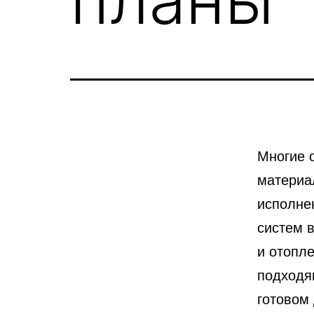
Многие 
материа
исполне
систем 
и отопл
подходя
готовом