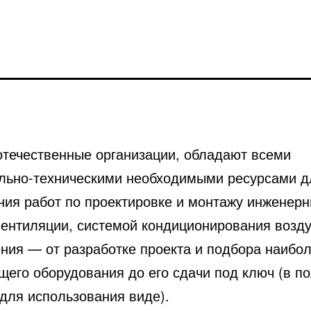
отечественные организации, обладают всеми
льно-техническими необходимыми ресурсами д
ния работ по проектировке и монтажу инженер
вентиляции, системой
кондиционирования воздух
ения — от разработке проекта и подбора наибо
щего оборудования до его сдачи под ключ (в п
 для использования виде).