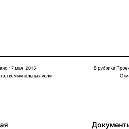
вано
17 мая, 2015
В рубрике
Прое
тал коммунальных услуг
Отм
ая
Документ