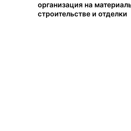
по
организация на материал
строительстве и отделки
записям