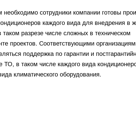
м необходимо сотрудники компании готовы прои
кондиционеров каждого вида для внедрения в ж
в таком разрезе числе сложных в техническом
нте проектов. Соответствующими организациям
вляться поддержка по гарантии и постгарантий
е ТО, в таком числе каждого вида кондиционер
вида климатического оборудования.