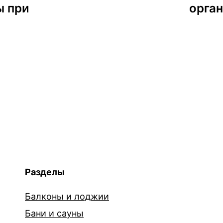
ы при
орга
Разделы
Балконы и лоджии
Бани и сауны