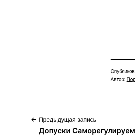
Опублико
Автор:
Пор
Навигация
Предыдущая запись
Допуски Саморегулируем