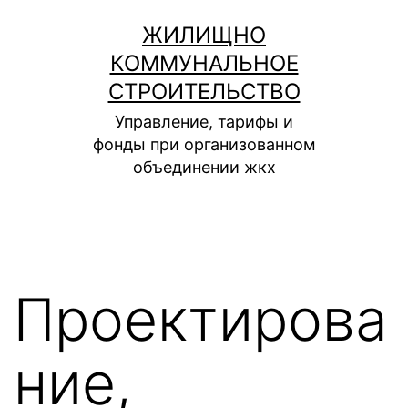
Перейти
ЖИЛИЩНО
к
КОММУНАЛЬНОЕ
содержимому
СТРОИТЕЛЬСТВО
Управление, тарифы и
фонды при организованном
объединении жкх
Проектирова
ние,