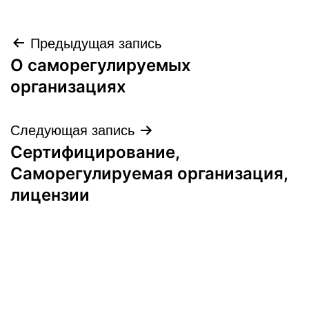
Навигация
Предыдущая запись
О саморегулируемых
по
организациях
записям
Следующая запись
Сертифицирование,
Саморегулируемая организация,
лицензии