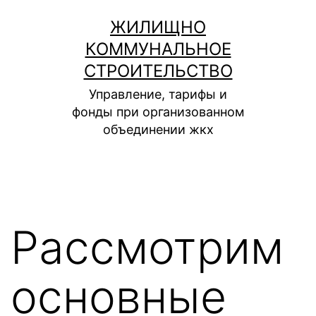
Перейти
ЖИЛИЩНО
к
КОММУНАЛЬНОЕ
содержимому
СТРОИТЕЛЬСТВО
Управление, тарифы и
фонды при организованном
объединении жкх
Рассмотрим
основные