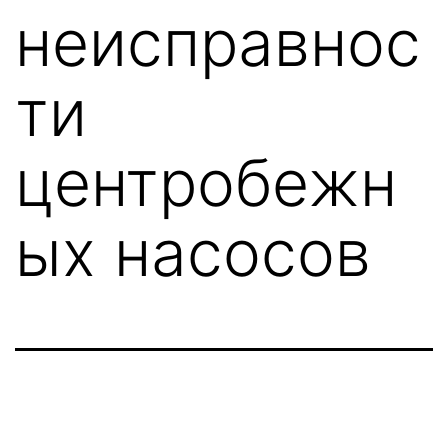
неисправнос
ти
центробежн
ых насосов