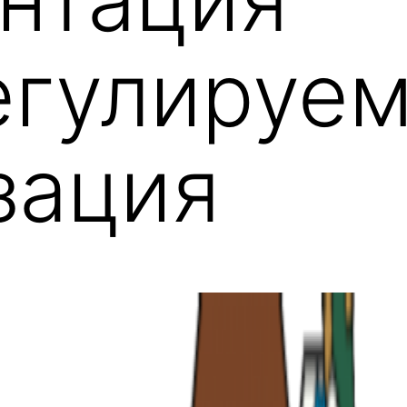
гулируем
зация