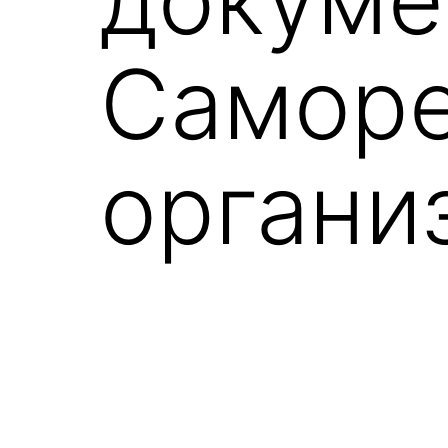
Саморе
органи