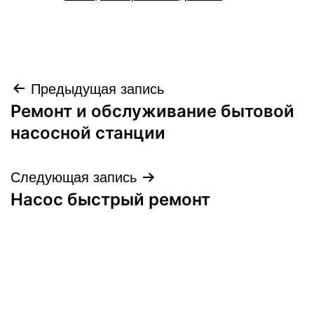
Навигация
Предыдущая запись
Ремонт и обслуживание бытовой
по
насосной станции
записям
Следующая запись
Насос быстрый ремонт