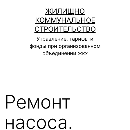
Перейти
ЖИЛИЩНО
к
КОММУНАЛЬНОЕ
содержимому
СТРОИТЕЛЬСТВО
Управление, тарифы и
фонды при организованном
объединении жкх
Ремонт
насоса.