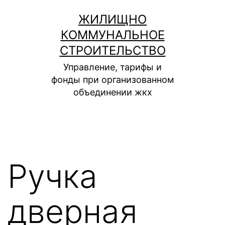
Перейти
ЖИЛИЩНО
к
КОММУНАЛЬНОЕ
содержимому
СТРОИТЕЛЬСТВО
Управление, тарифы и
фонды при организованном
объединении жкх
Ручка
дверная