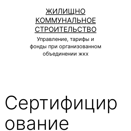
Перейти
ЖИЛИЩНО
к
КОММУНАЛЬНОЕ
содержимому
СТРОИТЕЛЬСТВО
Управление, тарифы и
фонды при организованном
объединении жкх
Сертифицир
ование