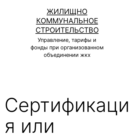
Перейти
ЖИЛИЩНО
к
КОММУНАЛЬНОЕ
содержимому
СТРОИТЕЛЬСТВО
Управление, тарифы и
фонды при организованном
объединении жкх
Сертификаци
я или