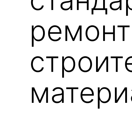
ремонт
строит
матери