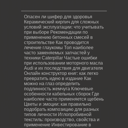
Опасен ли шифер для здоровья
Керамический кирпич для сложных
условий эксплуатации: что учитывать
при выборе
Рекомендации по
применению бетонных смесей в
строительстве
Как проводится
лечение глаукомы
Топ наиболее
часто заменяемых запчастей у
техники Caterpillar
Частые ошибки
при использовании моторного масла
Audi и их последствия для двигателя
Онлайн конструктор книг: как легко
превратить идею в издание
Как
можно на глаз определить
подлинность жемчуга
Ключевые
особенности кабельных сборок
Где
наиболее часто применяется щебень
Цветы и эмоции: как правильно
подобрать композицию для разных
типов личности
Иглопробивной
текстиль: производство, свойства и
применение
Инвестирование в