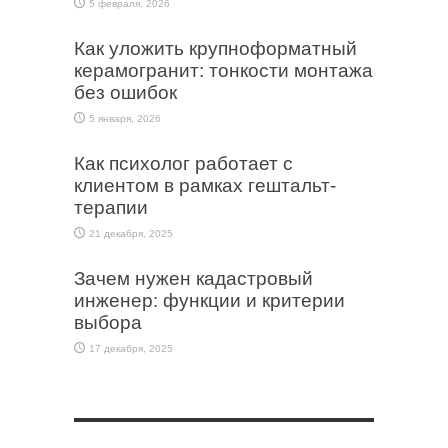
5 февраля, 2026
Как уложить крупноформатный
керамогранит: тонкости монтажа
без ошибок
5 января, 2026
Как психолог работает с
клиентом в рамках гештальт-
терапии
21 декабря, 2025
Зачем нужен кадастровый
инженер: функции и критерии
выбора
17 декабря, 2025