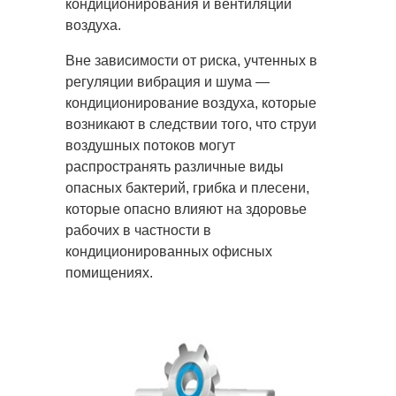
кондиционирования и вентиляции
воздуха.
Вне зависимости от риска, учтенных в
регуляции вибрация и шума —
кондиционирование воздуха, которые
возникают в следствии того, что струи
воздушных потоков могут
распространять различные виды
опасных бактерий, грибка и плесени,
которые опасно влияют на здоровье
рабочих в частности в
кондиционированных офисных
помищениях.